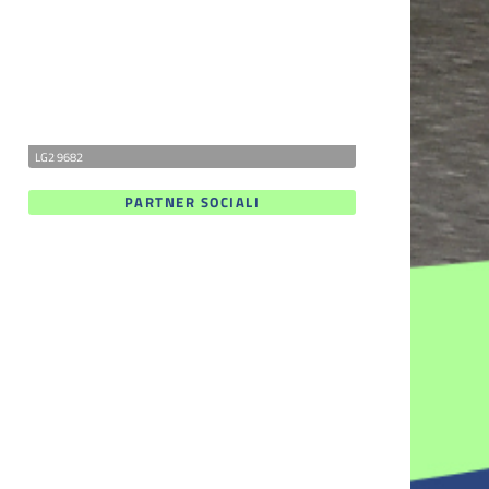
LG2 9682
PARTNER SOCIALI