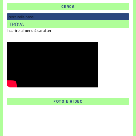
CERCA
Inserire almeno 4 caratteri
FOTO E VIDEO