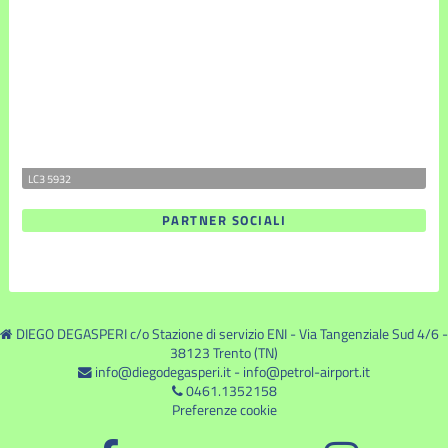
LC3 5932
PARTNER SOCIALI
DIEGO DEGASPERI c/o Stazione di servizio ENI - Via Tangenziale Sud 4/6 -
38123 Trento (TN)
info@diegodegasperi.it
-
info@petrol-airport.it
0461.1352158
Preferenze cookie