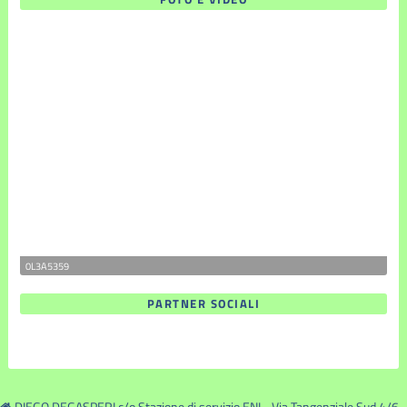
0L3A5359
PARTNER SOCIALI