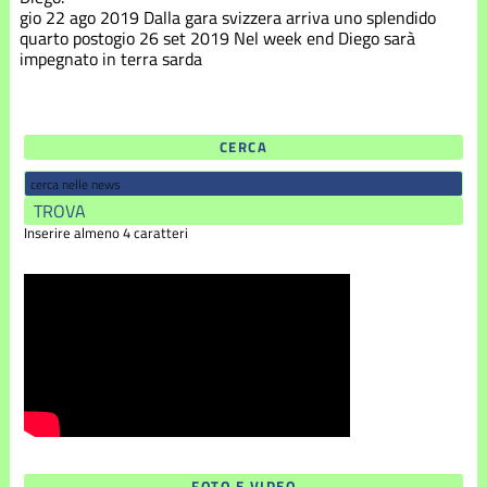
gio 22 ago 2019
Dalla gara svizzera arriva uno splendido
quarto posto
gio 26 set 2019
Nel week end Diego sarà
impegnato in terra sarda
CERCA
Inserire almeno 4 caratteri
FOTO E VIDEO