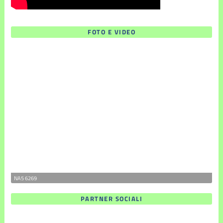
FOTO E VIDEO
NA5 6269
PARTNER SOCIALI