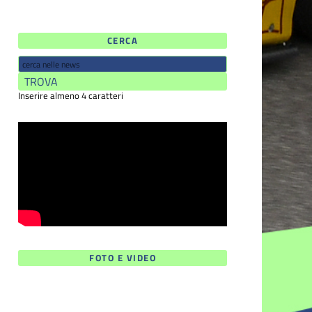
CERCA
Inserire almeno 4 caratteri
FOTO E VIDEO