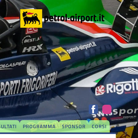
SULTATI
PROGRAMMA
SPONSOR
CORSI