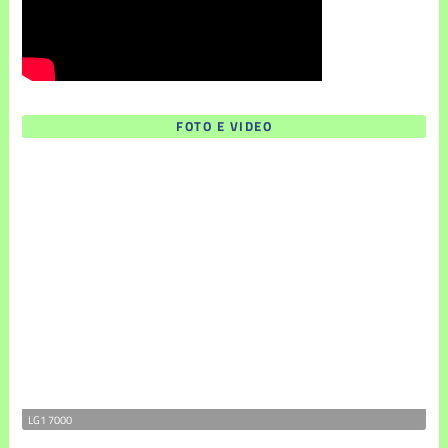
FOTO E VIDEO
LG1 7000